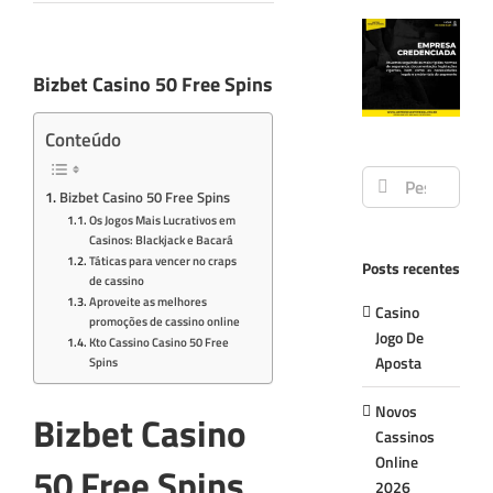
Bizbet Casino 50 Free Spins
Conteúdo
Buscar
Bizbet Casino 50 Free Spins
resultados
Os Jogos Mais Lucrativos em
para:
Casinos: Blackjack e Bacará
Táticas para vencer no craps
Posts recentes
de cassino
Aproveite as melhores
Casino
promoções de cassino online
Jogo De
Kto Cassino Casino 50 Free
Aposta
Spins
Novos
Bizbet Casino
Cassinos
Online
50 Free Spins
2026