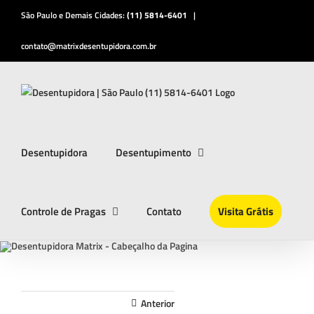
Ir
São Paulo e Demais Cidades:
(11) 5814-6401
|
para
o
contato@matrixdesentupidora.com.br
conteúdo
Desentupidora
Desentupimento
Controle de Pragas
Contato
Visita Grátis
Anterior