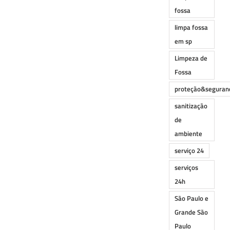
fossa
limpa fossa
em sp
Limpeza de
Fossa
proteção&seguran
sanitização
de
ambiente
serviço 24
serviços
24h
São Paulo e
Grande São
Paulo