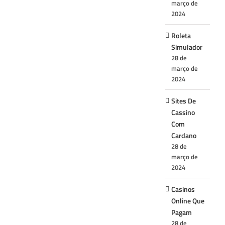
março de
2024
Roleta
Simulador
28 de
março de
2024
Sites De
Cassino
Com
Cardano
28 de
março de
2024
Casinos
Online Que
Pagam
28 de