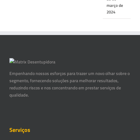
março de
2024
Empenhando nossos esforços para trazer um novo olhar sobre o
segmento, fornecendo soluções para melhorar resultados,
reduzindo riscos e nos concentrando em prestar serviços de
qualidade.
Serviços