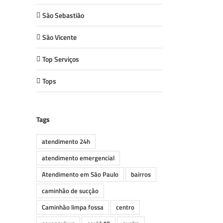
São Sebastião
São Vicente
Top Serviços
Tops
Tags
atendimento 24h
atendimento emergencial
Atendimento em São Paulo
bairros
Desentupidora na Água Branca |
Desentupidora no Paca
Matrix (11) 5814-6401
Matrix (11) 5814-640
caminhão de sucção
11/03/2021
|
0 Comentários
11/03/2021
|
0 Comentários
Caminhão limpa fossa
centro