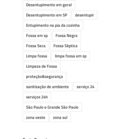
Desentupimento em geral
Desentupimento em SP
desentupir
Entupimento na pia da cozinha
Fossa em sp
Fossa Negra
Fossa Seca
Fossa Séptica
Limpa fossa
limpa fossa em sp
Limpeza de Fossa
proteção&segurança
sanitização de ambiente
serviço 24
serviços 24h
São Paulo e Grande São Paulo
zona oeste
zona sul