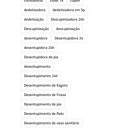
coronavirus
covid 19
cupim
dedetizadora
dedetizadora em Sp
dedetização
Descupinizadora 24h
Descupinização
descupinzação
desentupidora
Desentupidora 24
desentupidora 24h
Desentupidora de pia
desentupimento
Desentupimento 24h
Desentupimento de Esgoto
Desentupimento de Fossa
Desentupimento de pia
Desentupimento de Ralo
Desentupimento de vaso sanitário