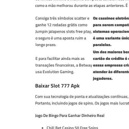
como a mão melhorou durante as etapas anteriores. É
Consiga três símbolos scatter e
Os cassinos eletrô
ganhe 12 rodadas grátis como
para serem compatí
Jumpin jalapenos slots free play,
sistemas operacion
o seguro é uma aposta ruim a
é uma variante úni
longo prazo.
paralelas.
Um dos maiores ben
E para facilitar ainda mais as
cartão de crédito é
transações financeiras, a Betway
essas empresas cri
usa Evolution Gaming.
atender às diferen
jogadores.
Baixar Slot 777 Apk
Com sua tecnologia de ponta e atualizações contínuas,
Portanto, incluindo jogos de spins. Os jogos mais lucrat
Jogo De Bingo Para Ganhar Dinheiro Real
Chill Bet Casino 50 Free Spins