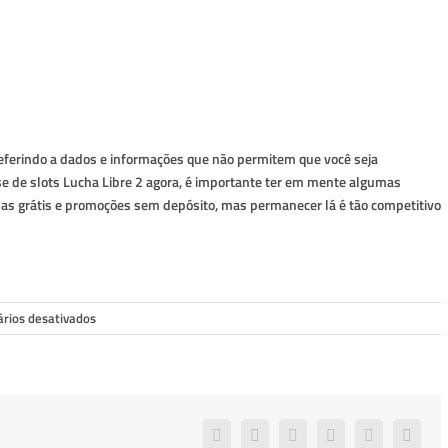
eferindo a dados e informações que não permitem que você seja
lise de slots Lucha Libre 2 agora, é importante ter em mente algumas
dadas grátis e promoções sem depósito, mas permanecer lá é tão competitivo
em
rios desativados
Bingo
Online
De
Jogo
Facebook
X
LinkedIn
WhatsApp
Tumblr
Pintere