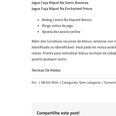
Jogue Caça Níquel Na Gems Bonanza
Jogue Caça Níquel Na Enchanted Prince
Bodog Casino No Deposit Bonus
Bingo online de jogo
Aposta de cassino online
Além dos lucrativos recursos de bônus, estamos nos r
identificado ou identificável. Você pode ler nossa aná
coisas. Pronto para reivindicar bônus incríveis de ro
quanto qualquer outro.
Tecnicas De Roleta
Por
|
28/03/2024
|
Categories: Sem categoria
|
Comentá
Compartilhe este post!