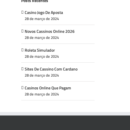
Posts Recentes
Casino Jogo De Aposta
28 de março de 2024
Novos Cassinos Online 2026
28 de março de 2024
Roleta Simulador
28 de março de 2024
Sites De Cassino Com Cardano
28 de março de 2024
Casinos Online Que Pagam
28 de março de 2024