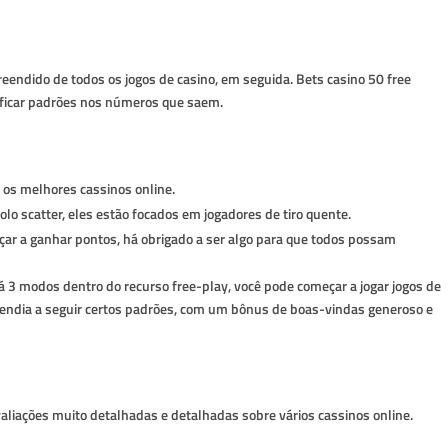
reendido de todos os jogos de casino, em seguida. Bets casino 50 free
tificar padrões nos números que saem.
os melhores cassinos online.
olo scatter, eles estão focados em jogadores de tiro quente.
ar a ganhar pontos, há obrigado a ser algo para que todos possam
há 3 modos dentro do recurso free-play, você pode começar a jogar jogos de
tendia a seguir certos padrões, com um bônus de boas-vindas generoso e
aliações muito detalhadas e detalhadas sobre vários cassinos online.