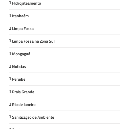
Hidrojateamento
Itanhaém
Limpa Fossa
Limpa Fossa na Zona Sul
Mongaguá
Noticias
Peruíbe
Praia Grande
Rio de Janeiro
Sanitização de Ambiente