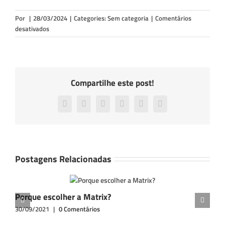
Por
|
28/03/2024
|
Categories: Sem categoria
|
Comentários
em
desativados
Bingo
De
Almada
Compartilhe este post!
Facebook
X
LinkedIn
WhatsApp
Tumblr
Pinterest
Postagens Relacionadas
Porque escolher a Matrix?
D
5
30/09/2021
|
0 Comentários
1