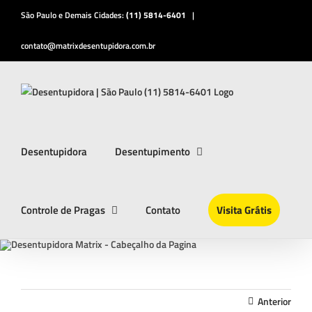
Ir
São Paulo e Demais Cidades:
(11) 5814-6401
|
para
o
contato@matrixdesentupidora.com.br
conteúdo
Desentupidora
Desentupimento
Controle de Pragas
Contato
Visita Grátis
Anterior