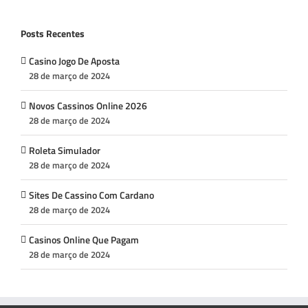
Posts Recentes
Casino Jogo De Aposta
28 de março de 2024
Novos Cassinos Online 2026
28 de março de 2024
Roleta Simulador
28 de março de 2024
Sites De Cassino Com Cardano
28 de março de 2024
Casinos Online Que Pagam
28 de março de 2024