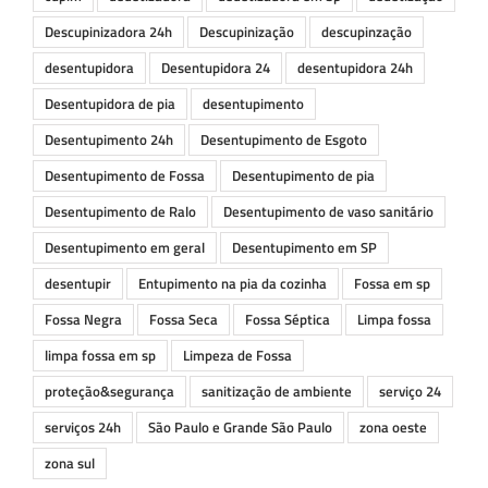
Descupinizadora 24h
Descupinização
descupinzação
desentupidora
Desentupidora 24
desentupidora 24h
Desentupidora de pia
desentupimento
Desentupimento 24h
Desentupimento de Esgoto
Desentupimento de Fossa
Desentupimento de pia
Desentupimento de Ralo
Desentupimento de vaso sanitário
Desentupimento em geral
Desentupimento em SP
desentupir
Entupimento na pia da cozinha
Fossa em sp
Fossa Negra
Fossa Seca
Fossa Séptica
Limpa fossa
limpa fossa em sp
Limpeza de Fossa
proteção&segurança
sanitização de ambiente
serviço 24
serviços 24h
São Paulo e Grande São Paulo
zona oeste
zona sul