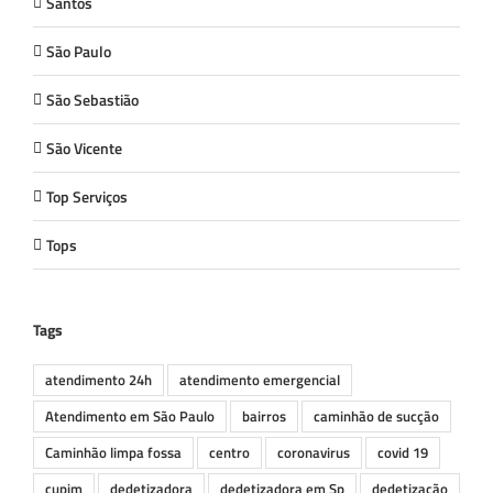
Santos
São Paulo
São Sebastião
São Vicente
Top Serviços
Tops
Tags
atendimento 24h
atendimento emergencial
Atendimento em São Paulo
bairros
caminhão de sucção
Caminhão limpa fossa
centro
coronavirus
covid 19
cupim
dedetizadora
dedetizadora em Sp
dedetização