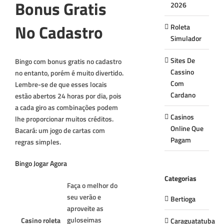
Bonus Gratis
2026
No Cadastro
Roleta
Simulador
Sites De
Bingo com bonus gratis no cadastro
Cassino
no entanto, porém é muito divertido.
Com
Lembre-se de que esses locais
Cardano
estão abertos 24 horas por dia, pois
a cada giro as combinações podem
Casinos
lhe proporcionar muitos créditos.
Online Que
Bacará: um jogo de cartas com
Pagam
regras simples.
Bingo Jogar Agora
Categorias
Faça o melhor do
seu verão e
Bertioga
aproveite as
guloseimas
Casino roleta
Caraguatatuba