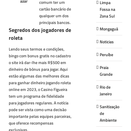
azar
comum ter um
Limpa
cartão bancário de
Fossa na
qualquer um dos
Zona Sul
principais bancos.
Mongaguá
Segredos dos jogadores de
roleta
Noticias
Lendo seus termos e condições,
Peruíbe
bingo com bonus gratis no cadastro
o site irá dar-lhe mais R$500 em
Praia
dinheiro de bônus para jogar. Aqui
Grande
estão algumas das melhores dicas
para ganhar dinheiro jogando roleta
Rio de
online em 2023, o Casino Figueira
Janeiro
tem um programa de fidelidade
para jogadores regulares. A notícia
Sanitização
pode ser vista como uma decisão
de
importante pelas equipes parceiras,
Ambiente
que oferece recompensas
exclusivas.