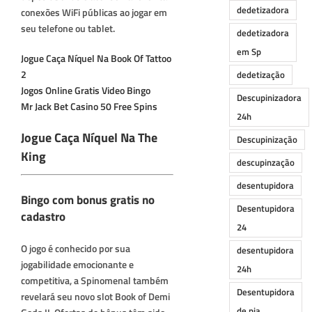
dedetizadora
conexões WiFi públicas ao jogar em
seu telefone ou tablet.
dedetizadora
em Sp
Jogue Caça Níquel Na Book Of Tattoo
2
dedetização
Jogos Online Gratis Video Bingo
Descupinizadora
Mr Jack Bet Casino 50 Free Spins
24h
Jogue Caça Níquel Na The
Descupinização
King
descupinzação
desentupidora
Bingo com bonus gratis no
Desentupidora
cadastro
24
O jogo é conhecido por sua
desentupidora
jogabilidade emocionante e
24h
competitiva, a Spinomenal também
Desentupidora
revelará seu novo slot Book of Demi
de pia