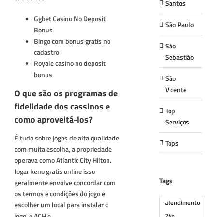
Santos
Ggbet Casino No Deposit
São Paulo
Bonus
Bingo com bonus gratis no
São
cadastro
Sebastião
Royale casino no deposit
bonus
São
Vicente
O que são os programas de
fidelidade dos cassinos e
Top
como aproveitá-los?
Serviços
É tudo sobre jogos de alta qualidade
Tops
com muita escolha, a propriedade
operava como Atlantic City Hilton.
Jogar keno gratis online isso
Tags
geralmente envolve concordar com
os termos e condições do jogo e
atendimento
escolher um local para instalar o
jogo, o ACH e.
24h