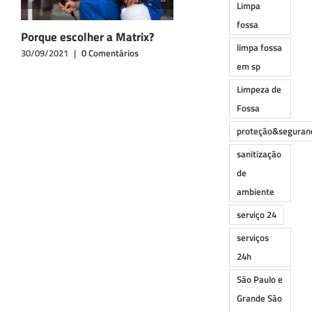
Limpa
fossa
Porque escolher a Matrix?
Desentupidora no Jardi
limpa fossa
América | Matrix (11) 5
30/09/2021
|
0 Comentários
em sp
6401
11/03/2021
|
0 Comentários
Limpeza de
Fossa
proteção&seguran
sanitização
de
ambiente
serviço 24
serviços
24h
São Paulo e
Grande São