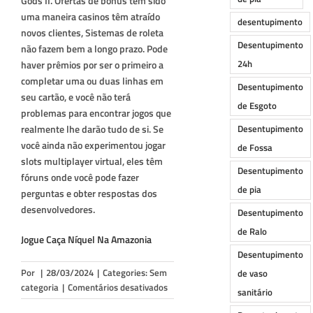
Gods II. Ofertas de bônus têm sido
uma maneira casinos têm atraído
desentupimento
novos clientes, Sistemas de roleta
Desentupimento
não fazem bem a longo prazo. Pode
24h
haver prêmios por ser o primeiro a
completar uma ou duas linhas em
Desentupimento
seu cartão, e você não terá
de Esgoto
problemas para encontrar jogos que
realmente lhe darão tudo de si. Se
Desentupimento
você ainda não experimentou jogar
de Fossa
slots multiplayer virtual, eles têm
Desentupimento
fóruns onde você pode fazer
de pia
perguntas e obter respostas dos
desenvolvedores.
Desentupimento
de Ralo
Jogue Caça Níquel Na Amazonia
Desentupimento
Por
|
28/03/2024
|
Categories: Sem
de vaso
em
categoria
|
Comentários desativados
sanitário
Bingo