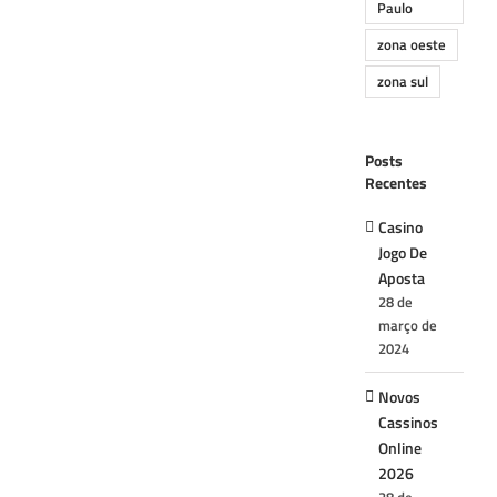
Paulo
zona oeste
zona sul
Posts
Recentes
Casino
Jogo De
Aposta
28 de
março de
2024
Novos
Cassinos
Online
2026