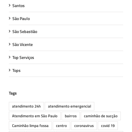
Santos
São Paulo
São Sebastião
São Vicente
Top Serviços
Tops
Tags
atendimento 24h
atendimento emergencial
Atendimento em São Paulo
bairros
caminhão de sucção
Caminhão limpa fossa
centro
coronavirus
covid 19