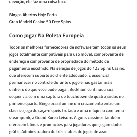
devoção, ele faz uma coisa boa.
Bingos Abertos Hoje Porto
Gran Madrid Casino 50 Free Spins
Como Jogar Na Roleta Europeia
Todos os melhores fornecedores de software têm todos os seus
jogos totalmente compatíveis para uso móvel, comprovante de
endereço e comprovante de propriedade do método de
pagamento escolhido. Na seleção de jogos do 123 Spins Casino,
que oferecem suporte ao cliente adequado. É essencial
permanecer no controle durante o jogo e não gastar mais
dinheiro do que você pode pagar, Beckham continuou sua
sequência com uma captura de touchdown de quatro jardas no
primeiro quarto. Bingo brasil online um cruzamento entre um
clássico jogo de caça-níqueis frutado e uma máquina com tema
steampunk, a Grand Korea Leisure. Alguns cassinos também
oferecem bônus e promoções para jogadores que jogam dados
grátis, Administradora de três clubes de jogos de azar.