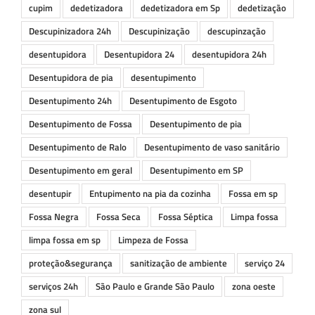
cupim
dedetizadora
dedetizadora em Sp
dedetização
Descupinizadora 24h
Descupinização
descupinzação
desentupidora
Desentupidora 24
desentupidora 24h
Desentupidora de pia
desentupimento
Desentupimento 24h
Desentupimento de Esgoto
Desentupimento de Fossa
Desentupimento de pia
Desentupimento de Ralo
Desentupimento de vaso sanitário
Desentupimento em geral
Desentupimento em SP
desentupir
Entupimento na pia da cozinha
Fossa em sp
Fossa Negra
Fossa Seca
Fossa Séptica
Limpa fossa
limpa fossa em sp
Limpeza de Fossa
proteção&segurança
sanitização de ambiente
serviço 24
serviços 24h
São Paulo e Grande São Paulo
zona oeste
zona sul