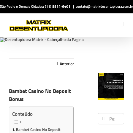
Ir
São Paulo e Demais Cidades:
(11) 5814-6401
|
contato@matrixdesentupidora.com.br
para
o
conteúdo
Anterior
Bambet Casino No Deposit
Bonus
Conteúdo
Buscar
resultados
Bambet Casino No Deposit
para: