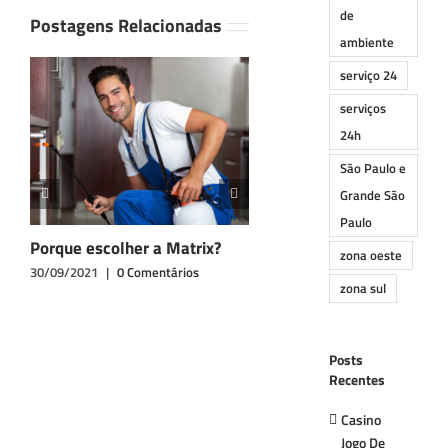
de
Postagens Relacionadas
ambiente
serviço 24
serviços
24h
São Paulo e
Grande São
Paulo
Porque escolher a Matrix?
Desentupidora no Jardi
zona oeste
América | Matrix (11) 5
30/09/2021
|
0 Comentários
zona sul
6401
11/03/2021
|
0 Comentários
Posts
Recentes
Casino
Jogo De