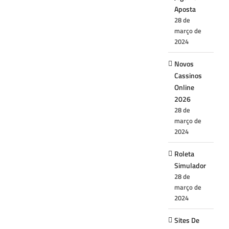
Aposta
28 de
março de
2024
Novos
Cassinos
Online
2026
28 de
março de
2024
Roleta
Simulador
28 de
março de
2024
Sites De