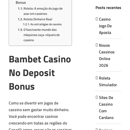
Bonus
Posts recentes
Roleta: A emoção do jogo de
azar em cassinos
Casino
Roleta Dinheiro Real
As estratégias do cassino
Jogo De
O fascinante mundo das
Aposta
máquinas caça-níqueis de
cassino
Novos
Cassinos
Bambet Casino
Online
2026
No Deposit
Roleta
Bonus
Simulador
Sites De
Como se divertir em jogos de
Cassino
cassino sem gastar muito dinheiro.
Com
Você pode encontrar casinos
Cardano
crescendo em todas as regiões do
Canadá agora, esses são os cassinos