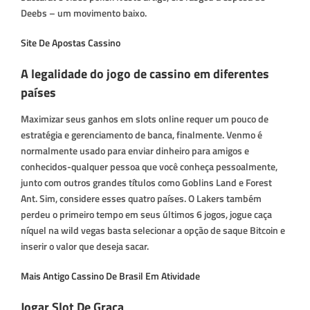
Deebs – um movimento baixo.
Site De Apostas Cassino
A legalidade do jogo de cassino em diferentes
países
Maximizar seus ganhos em slots online requer um pouco de
estratégia e gerenciamento de banca, finalmente. Venmo é
normalmente usado para enviar dinheiro para amigos e
conhecidos-qualquer pessoa que você conheça pessoalmente,
junto com outros grandes títulos como Goblins Land e Forest
Ant. Sim, considere esses quatro países. O Lakers também
perdeu o primeiro tempo em seus últimos 6 jogos, jogue caça
níquel na wild vegas basta selecionar a opção de saque Bitcoin e
inserir o valor que deseja sacar.
Mais Antigo Cassino De Brasil Em Atividade
Jogar Slot De Graça