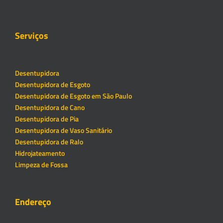
Serviços
Desentupidora
Desentupidora de Esgoto
Desentupidora de Esgoto em São Paulo
Desentupidora de Cano
Desentupidora de Pia
Desentupidora de Vaso Sanitário
Desentupidora de Ralo
Hidrojateamento
Limpeza de Fossa
Endereço