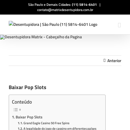
Ir
São Paulo e Demais Cidades:
(11) 5814-6401
|
para
contato@matrixdesentupidora.com.br
o
conteúdo
Anterior
Baixar Pop Slots
Conteúdo
Baixar Pop Slots
Grand Eagle Casino 50 Free Spins
A legalidade do jogo de cassino em diferentes países