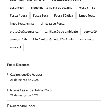
desentupir
Entupimento na pia da cozinha
Fossa em sp
Fossa Negra
Fossa Seca
Fossa Séptica
Limpa fossa
limpa fossa em sp
Limpeza de Fossa
proteção&segurança
sanitização de ambiente
serviço 24
serviços 24h
São Paulo e Grande São Paulo
zona oeste
zona sul
Posts Recentes
Casino Jogo De Aposta
28 de março de 2024
Novos Cassinos Online 2026
28 de março de 2024
Roleta Simulador