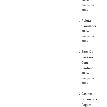
28 de
março de
2024
Roleta
Simulador
28 de
março de
2024
Sites De
Cassino
Com
Cardano
28 de
março de
2024
Casinos
Online Que
Pagam