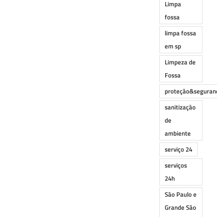
Limpa
fossa
limpa fossa
em sp
Limpeza de
Fossa
proteção&seguran
sanitização
de
ambiente
serviço 24
serviços
24h
São Paulo e
Grande São