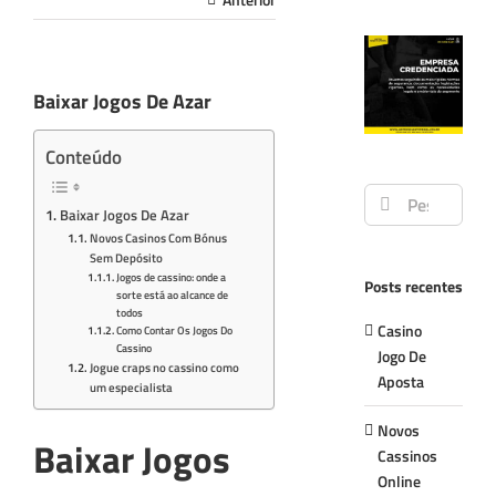
Baixar Jogos De Azar
Conteúdo
Buscar
Baixar Jogos De Azar
resultados
Novos Casinos Com Bónus
para:
Sem Depósito
Jogos de cassino: onde a
Posts recentes
sorte está ao alcance de
todos
Casino
Como Contar Os Jogos Do
Cassino
Jogo De
Jogue craps no cassino como
Aposta
um especialista
Novos
Baixar Jogos
Cassinos
Online