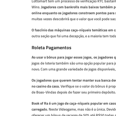
Lottomart tem um processo de verificação KYC bastante
Wins.
Jogadores com bankrolls mais baixos também po
online enquanto os jogadores constroem pontos para s
muitas vezes descobrirá que o valor que você pode sacar
O fascínio das máquinas caça-níqueis temáticas em c
outra seção que foi uma decepção, e a maioria tem toda
Roleta Pagamentos
Ao usar o bônus para jogar esses jogos, os jogadores
jogos de loteria também são uma opção popular para jo
novo. Com uma grande variedade de jogos disponíveis, 
Os jogadores que querem tentar manter sua banca devem
no casino da casa.
Verifique se o valor do bônus é pro
de Boas-Vindas depois de fazer seu primeiro depósito.
Book of Ra é um jogo de caça-níqueis popular em cass
carregado.
Neste Videogame, mas não é a única. Devido
oferecer um bônus de recarga de 50% até R$50 todas a