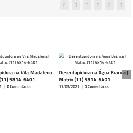
Review
Facebook
X
LinkedIn
WhatsApp
Tumblr
Pintere
pidora na Vila Madalena
Desentupidora na Água Branca |
 (11) 5814-6401
Matrix (11) 5814-6401
1
|
0 Comentários
11/03/2021
|
0 Comentários