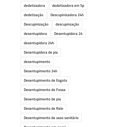
dedetizadora
dedetizadora em Sp
dedetização
Descupinizadora 24h
Descupinização
descupinzação
desentupidora
Desentupidora 24
desentupidora 24h
Desentupidora de pia
desentupimento
Desentupimento 24h
Desentupimento de Esgoto
Desentupimento de Fossa
Desentupimento de pia
Desentupimento de Ralo
Desentupimento de vaso sanitário