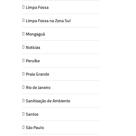
Limpa Fossa
st
Limpa Fossa na Zona Sul
Mongaguá
Noticias
Peruíbe
Desentupidora no Pacaembu |
Praia Grande
Matrix (11) 5814-6401
Rio de Janeiro
11/03/2021
|
0 Comentários
Sanitização de Ambiente
Santos
Porque escolher a Matr
30/09/2021
|
0 Comentários
São Paulo