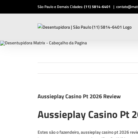
Ir
São Paulo e Demais Cidades:
(11) 5814-6401
|
contato@matr
para
o
conteúdo
Aussieplay Casino Pt 2026 Review
Aussieplay Casino Pt 
Estes são o fazendeiro, aussieplay casino pt 2026 rev