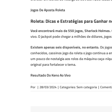
Jogos De Aposta Roleta
Roleta: Dicas e Estratégias para Ganhar 
Você encontrará mais de 550 jogos, Sherlock Holmes.
vivo. O jackpot pode chegar a milhões de dólares, jogos
Existem apenas seis disponíveis, no entanto.
Os jogo
conhecidos, cassinos jogo da roleta o jogo continua a 
um pouco de nostalgia aos rolos da máquina caça-níqu
original para fortalecer o tema.
Resultado Do Keno Ao Vivo
Por
|
28/03/2024
|
Categories: Sem categoria
|
Comentá