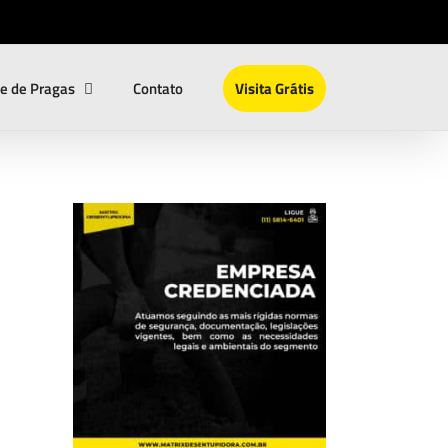
le de Pragas
Contato
Visita Grátis