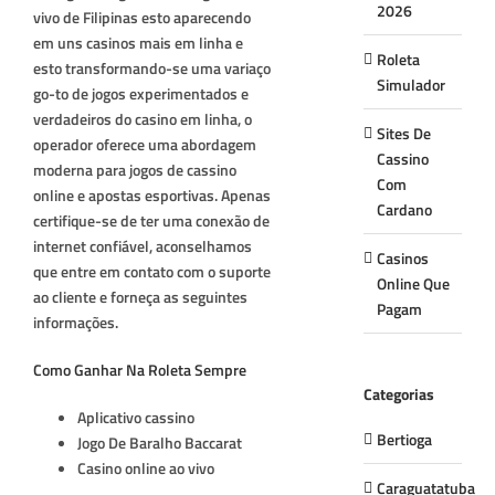
2026
vivo de Filipinas esto aparecendo
em uns casinos mais em linha e
Roleta
esto transformando-se uma variaço
Simulador
go-to de jogos experimentados e
verdadeiros do casino em linha, o
Sites De
operador oferece uma abordagem
Cassino
moderna para jogos de cassino
Com
online e apostas esportivas. Apenas
Cardano
certifique-se de ter uma conexão de
internet confiável, aconselhamos
Casinos
que entre em contato com o suporte
Online Que
ao cliente e forneça as seguintes
Pagam
informações.
Como Ganhar Na Roleta Sempre
Categorias
Aplicativo cassino
Bertioga
Jogo De Baralho Baccarat
Casino online ao vivo
Caraguatatuba