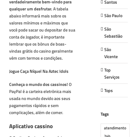
verdadeiramente bem-vindo para
Santos
qualquer um desfrutar.
A tabela
São Paulo
abaixo informará mais sobre os
valores mínimos e máximos que
São
você pode sacar ou depositar de sua
Sebastião
conta de Jogador, é importante
lembrar que os bônus de boas-
São
vindas grátis do casino geralmente
Vicente
vêm com termos e condições.
Top
Jogue Caça Níquel Na Aztec Idols
Serviços
Conheça o mundo dos cassinos!
O
Tops
PayPal é a carteira eletrônica mais
usada no mundo devido aos seus
pagamentos rápidos e sem
complicações, além de comer.
Tags
Aplicativo cassino
atendimento
24h