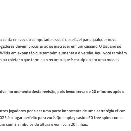
a conta em vez do computador, isso é desejável para qualquer novo
jogadores devem procurar ao se inscrever em um cassino. O Usuário só
so Wilds em expansão que também aumenta a diversão. Aqui você também
os ou coletar o que termina o recurso, que é esculpido em uma moeda
vel no momento desta revisão, pois levou cerca de 20 minutos após o
tros jogadores pode ser uma parte importante de uma estratégia eficaz
2023 é o lugar perfeito para você. Queenplay casino 50 free spins com a
 um com 3 símbolos de altura e vem com 20 linhas.