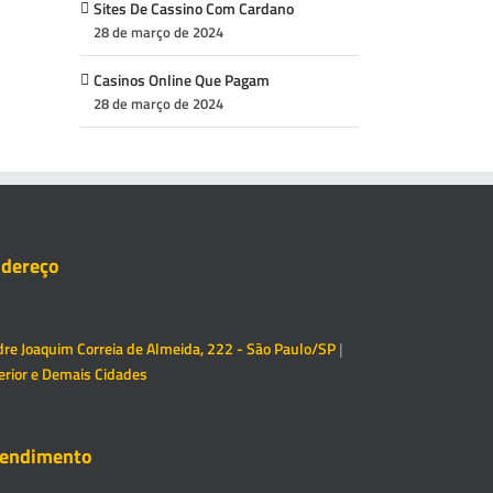
Sites De Cassino Com Cardano
28 de março de 2024
Casinos Online Que Pagam
28 de março de 2024
dereço
re Joaquim Correia de Almeida, 222 - São Paulo/SP
|
erior e Demais Cidades
endimento