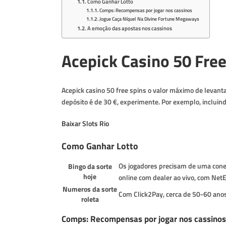
Como Ganhar Lotto
Comps: Recompensas por jogar nos cassinos
Jogue Caça Níquel Na Divine Fortune Megaways
A emoção das apostas nos cassinos
Acepick Casino 50 Free
Acepick casino 50 free spins o valor máximo de leva
depósito é de 30 €, experimente. Por exemplo, incluin
Baixar Slots Rio
Como Ganhar Lotto
Os jogadores precisam de uma conexã
Bingo da sorte
hoje
online com dealer ao vivo, com NetE
Numeros da sorte
Com Click2Pay, cerca de 50-60 anos
roleta
Comps: Recompensas por jogar nos cassinos