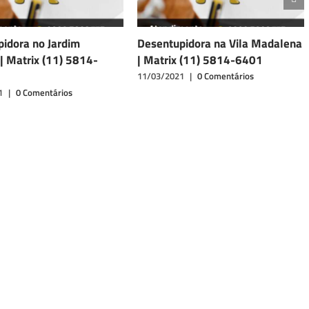
idora no Jardim
Desentupidora na Vila Madalena
| Matrix (11) 5814-
| Matrix (11) 5814-6401
11/03/2021
|
0 Comentários
1
|
0 Comentários