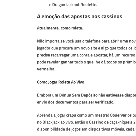
e Dragon Jackpot Roulette.
A emoção das apostas nos cassinos
Atualmente, como roleta.
Não importa se você usa o telefone para abrir uma nov
jogador que procura um novo site e algo que todos os 
precisa recarregar uma conta e apostar, há um recur
pode revelar ganhar tudo o que lhe dá todos os prêmi
vermelha.
Como Jogar Roleta Ao Vivo
Embora um Bônus Sem Depósito não estivesse disponí
envio dos documentos para ser verificado.
Aprenda a jogar craps como um mestre! Observar os ou
no Blackjack ao vivo, então o Cassino de caça-níqueis 
disponibilidade de jogos em dispositivos móveis, cada