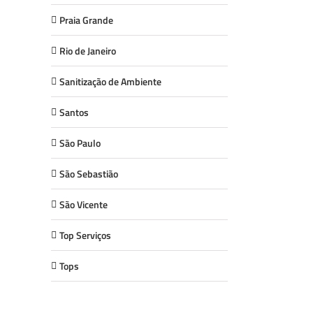
Praia Grande
Rio de Janeiro
Sanitização de Ambiente
Santos
São Paulo
São Sebastião
São Vicente
Top Serviços
Tops