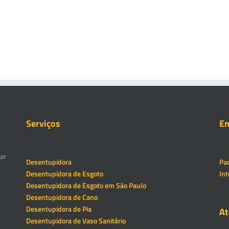
Serviços
En
ar
Desentupidora
Pad
Desentupidora de Esgoto
Int
Desentupidora de Esgoto em São Paulo
Desentupidora de Cano
Desentupidora de Pia
At
Desentupidora de Vaso Sanitário