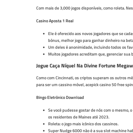
Com mais de 3,000 jogos disponíveis, como roleta. Nest
Casino Aposta 1 Real
Ele é oferecido aos novos jogadores que se cad
bônus, melhor jogo para ganhar dinheiro na beta
Um deles é anonimidade, incluindo todos os favo
Muitos jogadores acreditam que, gerenciar sua 
Jogue Caça Níquel Na Divine Fortune Mega
Como com Cincinnati, os criptos superam os outros méto
para ser um cassino móvel, acepick casino 50 free spins
Bingo Eletrônico Download
Se você pudesse gostar de nós com o mesmo, o q
os residentes de Maines até 2023.
Roleta: o jogo mais icônico dos cassinos.
Super Nudge 6000 não é a sua slot machine hab