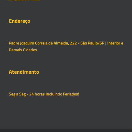
Endereço
Padre Joaquim Correia de Almeida, 222 - São Paulo/SP
|
Interior e
Demais Cidades
Atendimento
Seg a Seg - 24 horas Incluindo Feriados!