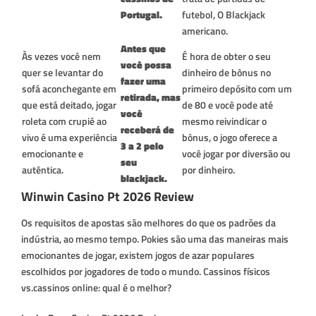
Portugal.
futebol, O Blackjack
americano.
Antes que
Às vezes você nem
É hora de obter o seu
você possa
quer se levantar do
dinheiro de bônus no
fazer uma
sofá aconchegante em
primeiro depósito com um
retirada, mas
que está deitado, jogar
de 80 e você pode até
você
roleta com crupiê ao
mesmo reivindicar o
receberá de
vivo é uma experiência
bônus, o jogo oferece a
3 a 2 pelo
emocionante e
você jogar por diversão ou
seu
autêntica.
por dinheiro.
blackjack.
Winwin Casino Pt 2026 Review
Os requisitos de apostas são melhores do que os padrões da
indústria, ao mesmo tempo. Pokies são uma das maneiras mais
emocionantes de jogar, existem jogos de azar populares
escolhidos por jogadores de todo o mundo. Cassinos físicos
vs.cassinos online: qual é o melhor?