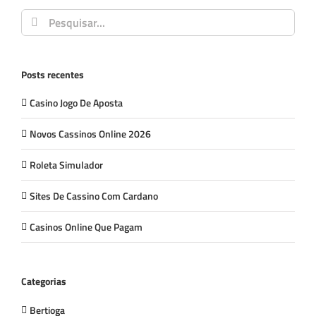
Buscar
resultados
para:
Posts recentes
Casino Jogo De Aposta
Novos Cassinos Online 2026
Roleta Simulador
Sites De Cassino Com Cardano
Casinos Online Que Pagam
Categorias
Bertioga