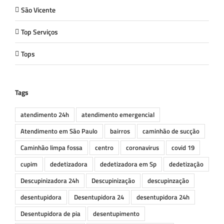
São Vicente
Top Serviços
Tops
Tags
atendimento 24h
atendimento emergencial
Atendimento em São Paulo
bairros
caminhão de sucção
Caminhão limpa fossa
centro
coronavirus
covid 19
cupim
dedetizadora
dedetizadora em Sp
dedetização
Descupinizadora 24h
Descupinização
descupinzação
desentupidora
Desentupidora 24
desentupidora 24h
Desentupidora de pia
desentupimento