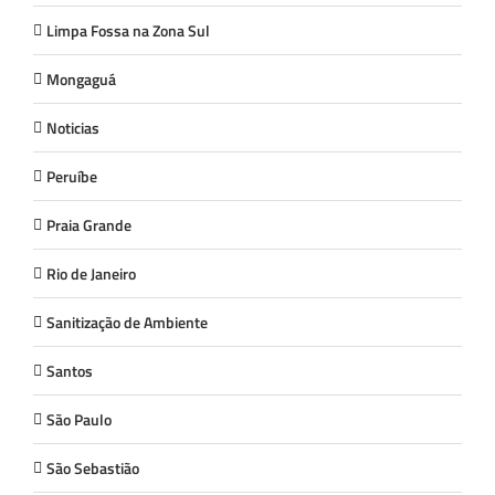
Limpa Fossa na Zona Sul
Mongaguá
Noticias
Peruíbe
Praia Grande
Rio de Janeiro
Sanitização de Ambiente
Santos
São Paulo
São Sebastião